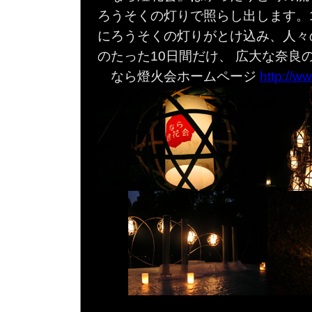
ろうそくの灯りで照らし出します。
にろうそくの灯りがとけ込み、人々
のたった10日間だけ、 広大な奈
なら燈火会ホームページ
http://w