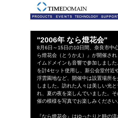
"2006年 なら燈花会"
8月6日～15日の10日間、奈良市中
ら燈花会（とうかえ）』が開催され
イムドメインも音響で参加しました。Yo
を計4セット使用し、新公会堂付近
浮雲園地など、開催中は設置場所を
しました。訪れた人々は美しい光と
れ、夏の夜を楽しんでいました。そ
催の模様を写真でお楽しみください
『なら燈花会』はゆったりと時の流