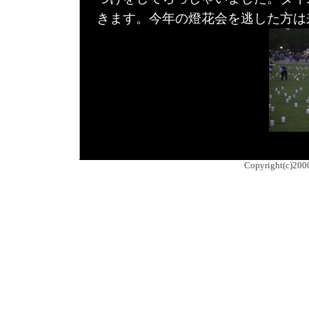
きます。今年の燈花会を逃した方は
Copyright(c)200